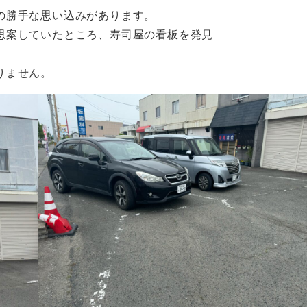
の勝手な思い込みがあります。
思案していたところ、寿司屋の看板を発見
りません。