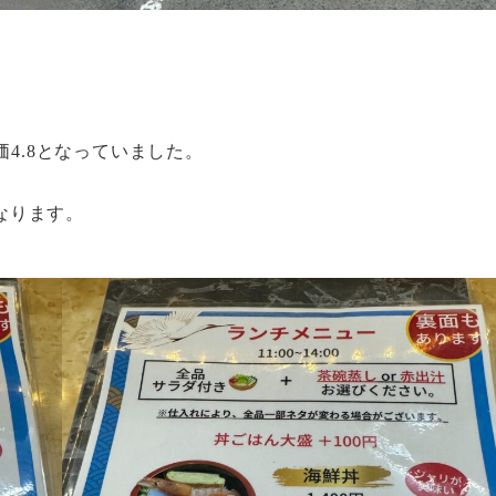
価4.8となっていました。
なります。