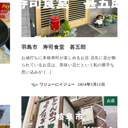
羽島市 寿司食堂 甚五郎
お値打ちに本格寿司が楽しめるお店 店先に花が飾
られているお店は、美味い店だという私の勝手な
思い込みが […]
ワジューにイジュー
2024年5月12日
投稿日
お店