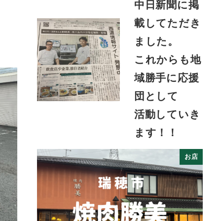
中日新聞に掲
載してただき
ました。
これからも地
域勝手に応援
団として
活動していき
ます！！
お店