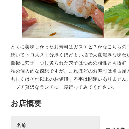
とくに美味しかったお寿司はガスエビ？かなこちらの
続いてトロ大きく分厚くほどよい脂で大変濃厚な味わ
最後に穴子 少し炙られた穴子はつめの相性とも抜群
私の個人的な感想ですが、これほどのお寿司は名古屋と
もしくはそれ以上のお値段する事は間違いありません
プチ贅沢なランチに一度行ってみてください。
お店概要
名前