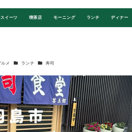
スイーツ
喫茶店
モーニング
ランチ
ディナー
ゴリー
カテゴリー
カテゴリー
グルメ
ランチ
寿司