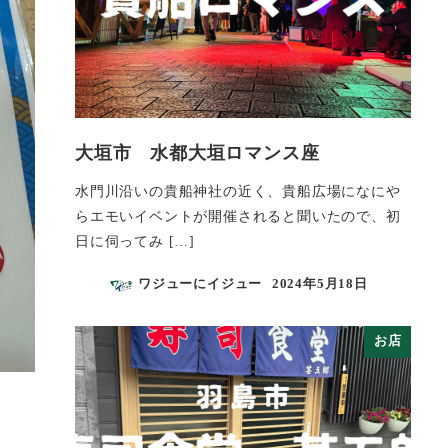
大垣市 水都大垣ロマンス座
水門川沿いの貴船神社の近く、貴船広場になにや
らエモいイベントが開催されると聞いたので、初
日に伺ってみ […]
ワジューにイジュー
2024年5月18日
投稿日
お店