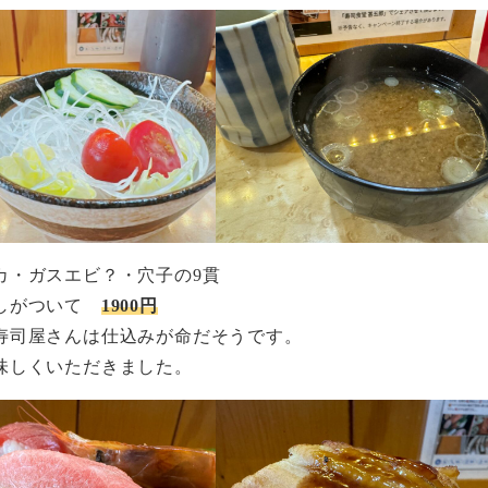
カ・ガスエビ？・穴子の9貫
だしがついて
1900円
寿司屋さんは仕込みが命だそうです。
味しくいただきました。