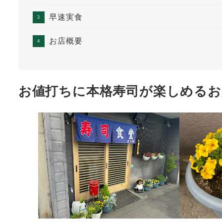
早速実食
お店概要
お値打ちに本格寿司が楽しめるお