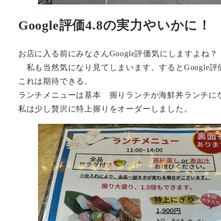
Google評価4.8の実力やいかに！
お店に入る前にみなさんGoogle評価気にしますよね？
私も当然気になり見てしまいます。するとGoogle評
これは期待できる。
ランチメニューは基本 握りランチか海鮮丼ランチに
私は少し贅沢に特上握りをオーダーしました。