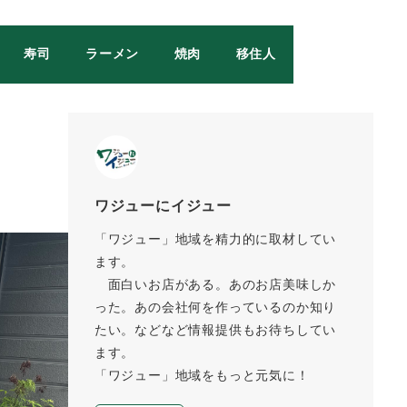
寿司
ラーメン
焼肉
移住人
ワジューにイジュー
「ワジュー」地域を精力的に取材してい
ます。
面白いお店がある。あのお店美味しか
った。あの会社何を作っているのか知り
たい。などなど情報提供もお待ちしてい
ます。
「ワジュー」地域をもっと元気に！