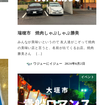
瑞穂市 焼肉しゃぶしゃぶ勝美
みんなが美味いというので 友人達がこぞって焼肉
の美味い店と言うと、名前が出てくるお店。焼肉
勝美さん […]
ワジューにイジュー
2024年6月2日
投稿日
イベント